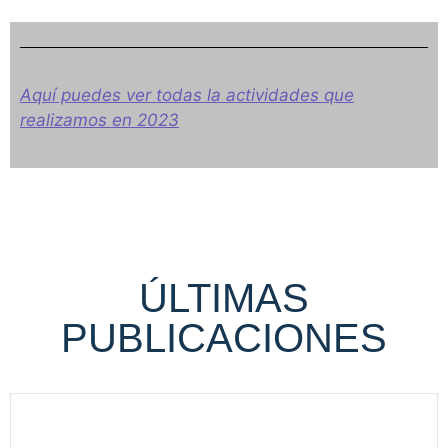
Aquí puedes ver todas la actividades que
realizamos en 2023
ÚLTIMAS
PUBLICACIONES