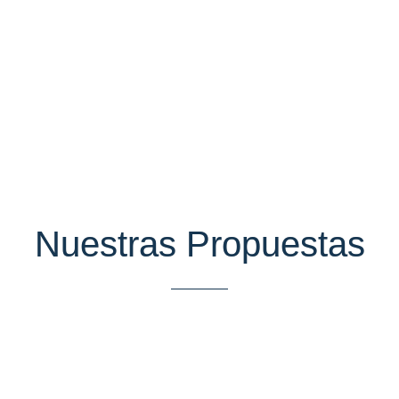
nuestra experiencia y ayuda a la comunidad.
Nuestras Propuestas