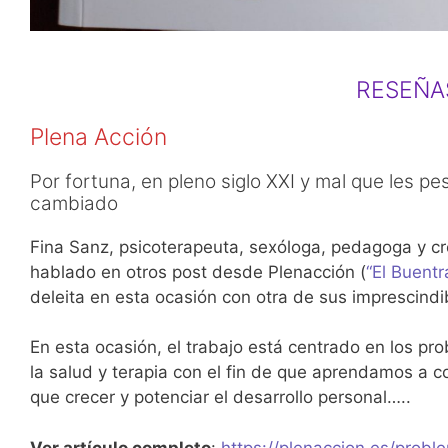
RESEÑA
Plena Acción
Por fortuna, en pleno siglo XXI y mal que les p
cambiado
Fina Sanz, psicoterapeuta, sexóloga, pedagoga y c
hablado en otros post desde Plenacción (
“El Buentr
deleita en esta ocasión con otra de sus imprescindi
En esta ocasión, el trabajo está centrado en los pr
la salud y terapia con el fin de que aprendamos a c
que crecer y potenciar el desarrollo personal…..
Ver artículo completo
:
https://plenaccion.es/probl