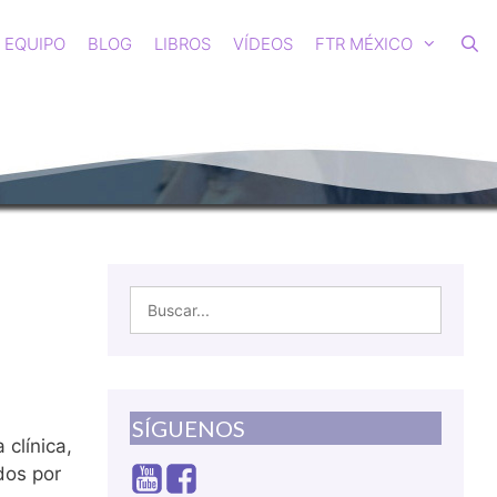
EQUIPO
BLOG
LIBROS
VÍDEOS
FTR MÉXICO
SÍGUENOS
 clínica,
dos por