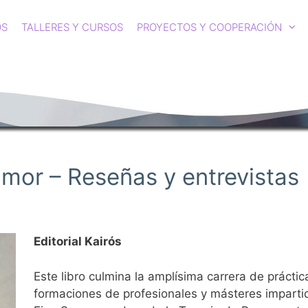
OS
TALLERES Y CURSOS
PROYECTOS Y COOPERACIÓN
amor – Reseñas y entrevistas
Editorial Kairós
Este libro culmina la amplísima carrera de práctica
formaciones de profesionales y másteres imparti