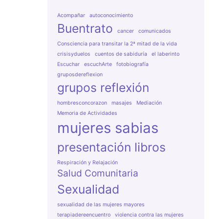
Acompañar
autoconocimiento
Buentrato
cancer
comunicados
Consciencia para transitar la 2ª mitad de la vida
crisisyduelos
cuentos de sabiduría
el laberinto
Escuchar
escuchArte
fotobiografía
gruposdereflexion
grupos reflexión
hombresconcorazon
masajes
Mediación
Memoria de Actividades
mujeres sabias
presentación libros
Respiración y Relajación
Salud Comunitaria
Sexualidad
sexualidad de las mujeres mayores
terapiadereencuentro
violencia contra las mujeres