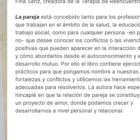
Fina Sanz, creadora de la Terapia de Reencuentr
La pareja
está concebido tanto para los profesio
que trabajan en el ámbito de la salud, la educació
trabajo social, como para cualquier persona -en p
no- que desee conocer los conflictos o las vivenc
positivas que pueden aparecer en la interacción 
y cómo abordarlos desde el autoconocimiento y e
desarrollo mutuo. Por ello el libro contiene ejercic
prácticos para que pongamos nombre a nuestras
fortalezas y conflictos y utilicemos las herramien
adecuadas para resolverlos. La autora hace espe
hincapié en que la relación de pareja se constitu
un proyecto de amor, donde podamos crecer y
desarrollarnos a nivel personal y relacional.