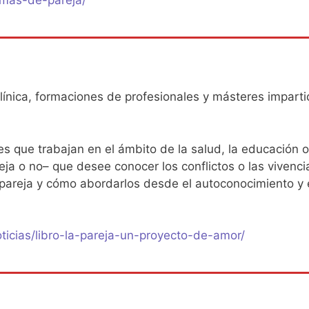
clínica, formaciones de profesionales y másteres impart
es que trabajan en el ámbito de la salud, la educación o
eja o no– que desee conocer los conflictos o las vivenci
 pareja y cómo abordarlos desde el autoconocimiento y 
ticias/libro-la-pareja-un-proyecto-de-amor/