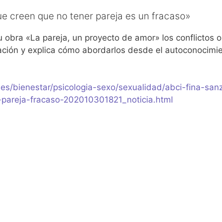
ue creen que no tener pareja es un fracaso»
 obra «La pareja, un proyecto de amor» los conflictos o
ación y explica cómo abordarlos desde el autoconocimie
es/bienestar/psicologia-sexo/sexualidad/abci-fina-san
-pareja-fracaso-202010301821_noticia.html