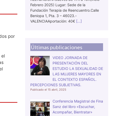
Febrero 2025) Lugar: Sede de la
Fundación Terapia de Reencuentro.Calle
Beniopa 1, Pta. 3 – 46023.-
VALENCIAAportación: 40€
[…]
idos por
Últimas publicaciones
 el
VIDEO JORNADA DE
as
PRESENTACIÓN DEL
el
ESTUDIO LA SEXUALIDAD DE
LAS MUJERES MAYORES EN
EL CONTEXTO ESPAÑOL.
PERCEPCIONES SUBJETIVAS.
15 abril, 2025
Conferencia Magistral de Fina
Sanz del libro «Escuchar,
Acompañar, Bientratar»