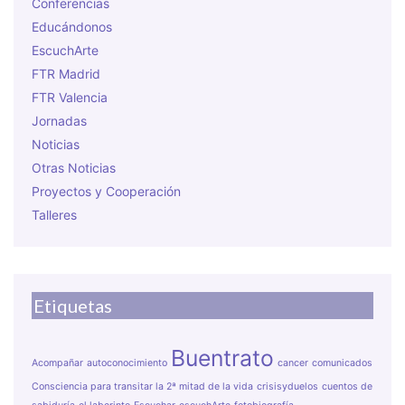
Conferencias
Educándonos
EscuchArte
FTR Madrid
FTR Valencia
Jornadas
Noticias
Otras Noticias
Proyectos y Cooperación
Talleres
Etiquetas
Buentrato
Acompañar
autoconocimiento
cancer
comunicados
Consciencia para transitar la 2ª mitad de la vida
crisisyduelos
cuentos de