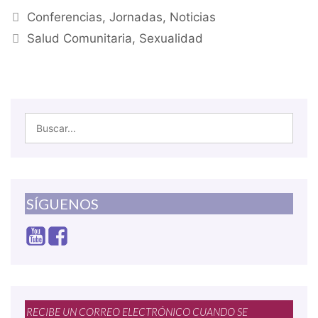
Conferencias
,
Jornadas
,
Noticias
Salud Comunitaria
,
Sexualidad
SÍGUENOS
RECIBE UN CORREO ELECTRÓNICO CUANDO SE