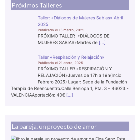
Próximos Talleres
Taller: «Diálogos de Mujeres Sabias» Abril
2025
13 marzo, 2025
PRÓXIMO TALLER «DIÁLOGOS DE
MUJERES SABIAS»Martes de
[…]
Taller «Respiración y Relajación»
21 enero, 2025
PRÓXIMO TALLER «RESPIRACIÓN Y
RELAJACIÓN»Jueves de 17h a 19h(Incio
Febrero 2025) Lugar: Sede de la Fundación
Terapia de Reencuentro.Calle Beniopa 1, Pta. 3 – 46023.-
VALENCIAAportación: 40€
[…]
La pareja, un proyecto de amor
Este