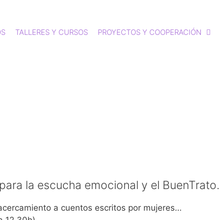
OS
TALLERES Y CURSOS
PROYECTOS Y COOPERACIÓN
 para la escucha emocional y el BuenTrato.
el acercamiento a cuentos escritos por mujeres…