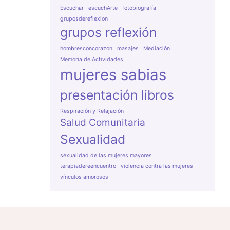
Escuchar
escuchArte
fotobiografía
gruposdereflexion
grupos reflexión
hombresconcorazon
masajes
Mediación
Memoria de Actividades
mujeres sabias
presentación libros
Respiración y Relajación
Salud Comunitaria
Sexualidad
sexualidad de las mujeres mayores
terapiadereencuentro
violencia contra las mujeres
vínculos amorosos