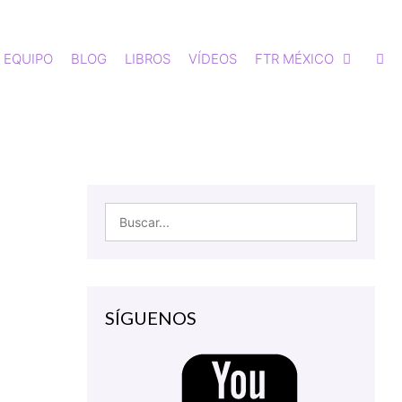
EQUIPO
BLOG
LIBROS
VÍDEOS
FTR MÉXICO
SÍGUENOS