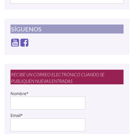
SÍGUENOS
RECIBE UN CORREO ELECTRÓNICO CUANDO SE
PUBLIQUEN NUEVAS ENTRADAS
Nombre*
Email*